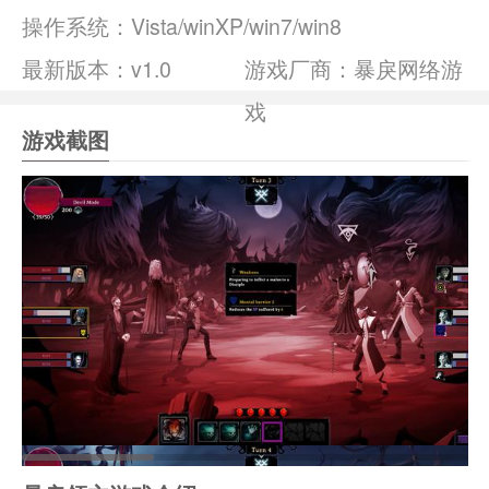
操作系统：
Vista/winXP/win7/win8
最新版本：v1.0
游戏厂商：暴戾网络游
戏
游戏截图