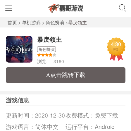
首页
>
单机游戏
>
角色扮演
>
暴戾领主
暴戾领主
4.30
角色扮演
评分
浏览 ：
3160
点击跳转下载
游戏信息
更新时间：
2020-12-30
收费模式：
免费下载
游戏语言：
简体中文
运行平台：
Android