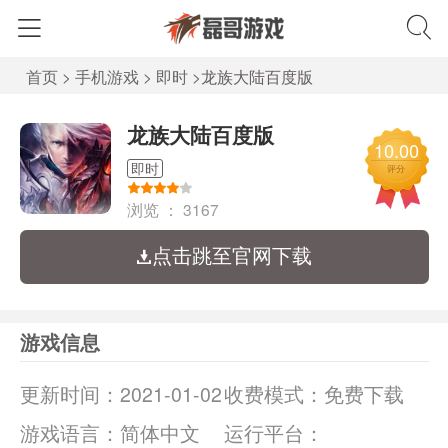
首页
>
手机游戏
>
即时
>
龙族大陆百度版
龙族大陆百度版
10.00
即时
评分
浏览 ：
3167
点击跳至官网下载
游戏信息
更新时间：
2021-01-02
收费模式：
免费下载
游戏语言：
简体中文
运行平台：