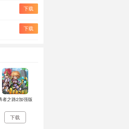
下载
下载
勇者之路2加强版
下载