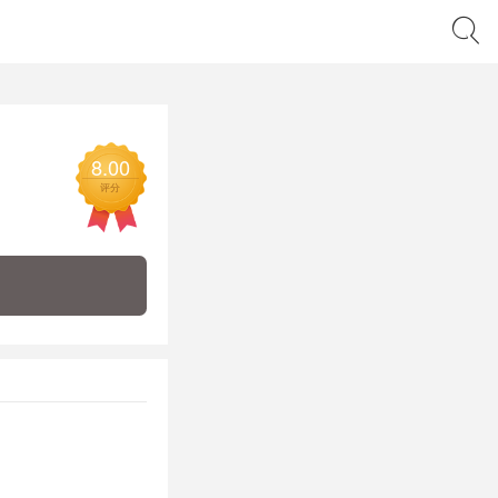
8.00
评分