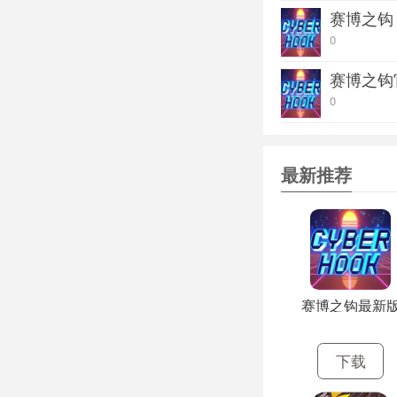
赛博之钩
0
赛博之钩
0
最新推荐
赛博之钩最新
下载