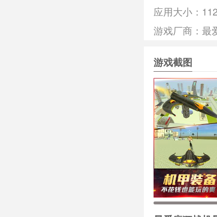
应用大小：
11
游戏厂商：最
游戏截图