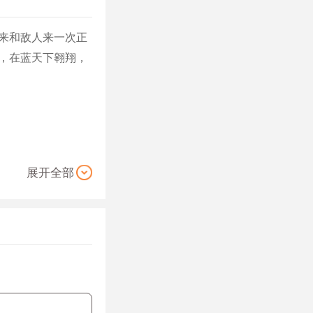
来和敌人来一次正
，在蓝天下翱翔，
展开全部