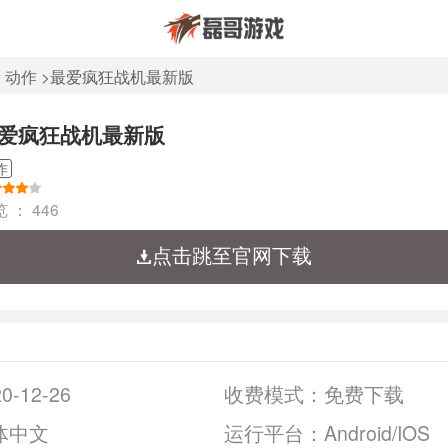
>
动作
>
最爱疯狂战机最新版
爱疯狂战机最新版
作
览 ：
446
点击跳至官网下载
0-12-26
收费模式：
免费下载
体中文
运行平台：
Android/IOS