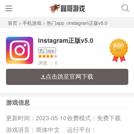
首页
>
手机游戏
>
热门app
>
instagram正版v5.0
instagram正版v5.0
8.00
热门app
评分
浏览 ：
0
点击跳至官网下载
游戏信息
更新时间：
2023-05-10
收费模式：
免费下载
游戏语言：
简体中文
运行平台：