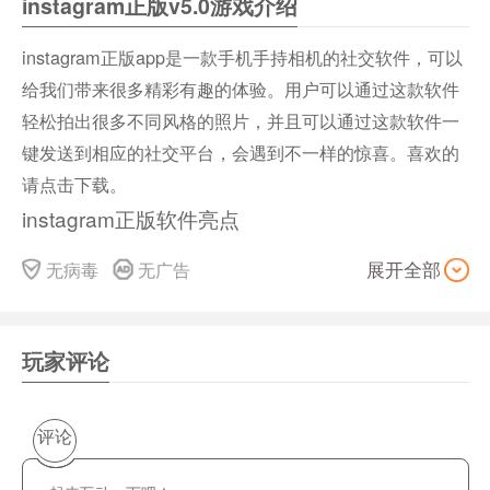
instagram正版v5.0游戏介绍
instagram正版app是一款手机手持相机的社交软件，可以
给我们带来很多精彩有趣的体验。用户可以通过这款软件
轻松拍出很多不同风格的照片，并且可以通过这款软件一
键发送到相应的社交平台，会遇到不一样的惊喜。喜欢的
请点击下载。
instagram正版软件亮点
1.支持旋转移动不同画面方向，各种功能使用稳定。
无病毒
无广告
展开全部
2.可以调整画面的参数，所有素材都是免费提供的。
玩家评论
3.这里有很多个性化的特效，美颜功能也比较强大。
评论
4.您可以根据个人喜好自由调整背景颜色和背景图案。
instagram正版软件的功能