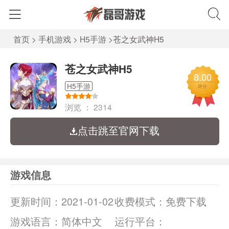
首页
>
手机游戏
>
H5手游
>
苍之女武神H5
苍之女武神H5
8.00
H5手游
评分
浏览 ：
2314
点击跳至官网下载
游戏信息
更新时间：
2021-01-02
收费模式：
免费下载
游戏语言：
简体中文
运行平台：