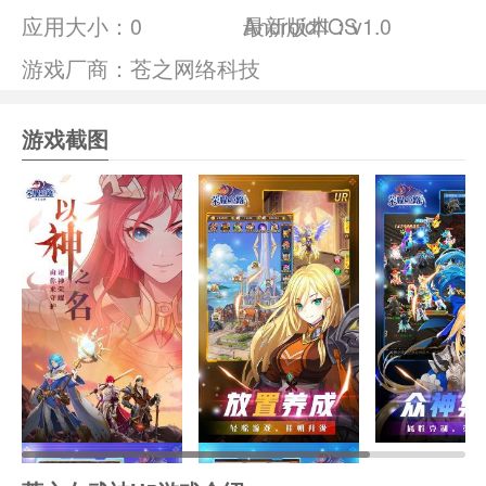
应用大小：
0
Android/IOS
最新版本：v1.0
游戏厂商：苍之网络科技
游戏截图