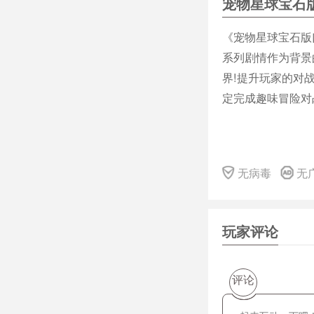
宠物星球宝石
《宠物星球宝石版
系列剧情作为背景
界!提升玩家的对
定完成趣味冒险对
无病毒
无
玩家评论
评论