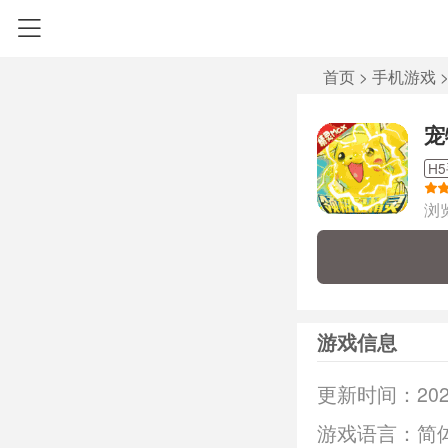
首页
>
手机游戏
宠
H
浏
游戏信息
更新时间：
202
游戏语言：
简