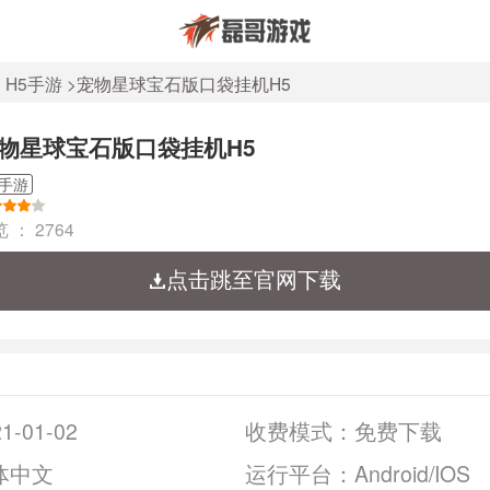
>
H5手游
>
宠物星球宝石版口袋挂机H5
物星球宝石版口袋挂机H5
5手游
览 ：
2764
点击跳至官网下载
1-01-02
收费模式：
免费下载
体中文
运行平台：
Android/IOS