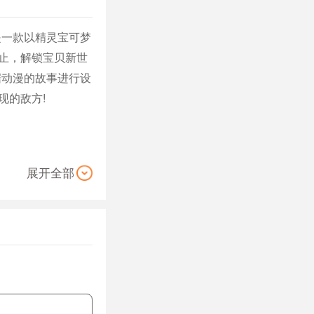
是一款以精灵宝可梦
止，解锁宝贝新世
据动漫的故事进行设
现的敌方!
展开全部