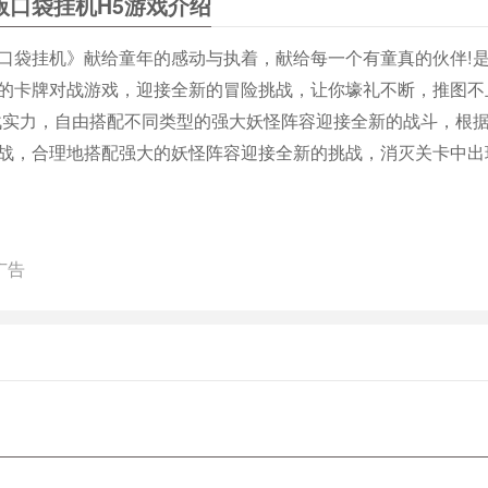
版口袋挂机H5游戏介绍
口袋挂机》献给童年的感动与执着，献给每一个有童真的伙伴!
的卡牌对战游戏，迎接全新的冒险挑战，让你壕礼不断，推图不
战实力，自由搭配不同类型的强大妖怪阵容迎接全新的战斗，根
战，合理地搭配强大的妖怪阵容迎接全新的挑战，消灭关卡中出
广告