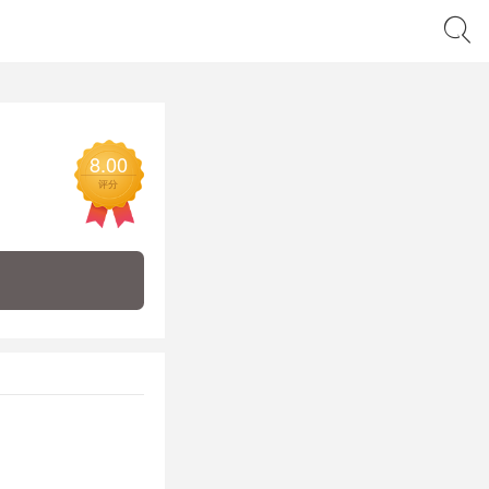
8.00
评分