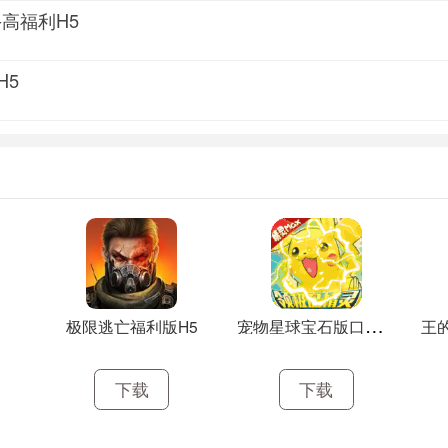
-高福利H5
H5
宠
物星球宝石版口袋挂机H5
极限逃亡福利版H5
下载
下载