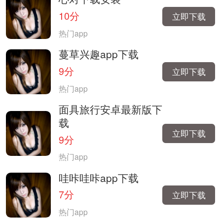
10分
立即下载
热门app
蔓草兴趣app下载
9分
立即下载
热门app
面具旅行安卓最新版下
载
立即下载
9分
热门app
哇咔哇咔app下载
7分
立即下载
热门app