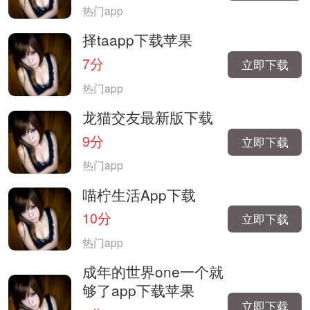
热门app
择taapp下载苹果
7分
立即下载
热门app
龙猫交友最新版下载
9分
立即下载
热门app
喵柠生活App下载
10分
立即下载
热门app
成年的世界one一个就
够了app下载苹果
立即下载