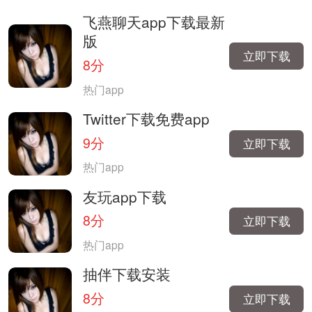
飞燕聊天app下载最新
版
立即下载
8分
热门app
Twitter下载免费app
9分
立即下载
热门app
友玩app下载
8分
立即下载
热门app
抽伴下载安装
8分
立即下载