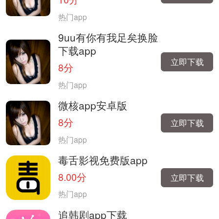
热门app
9uu有你有我足矣换脸
下载app
立即下载
8分
热门app
微核app安卓版
8分
立即下载
热门app
毒舌影视免费版app
8.00分
立即下载
热门app
追韩剧app下载