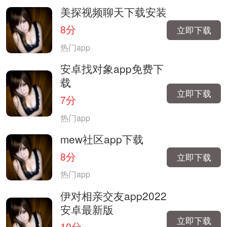
美探视频聊天下载安装
8分
立即下载
热门app
安卓找对象app免费下
载
立即下载
7分
热门app
mew社区app下载
8分
立即下载
热门app
伊对相亲交友app2022
安卓最新版
立即下载
10分