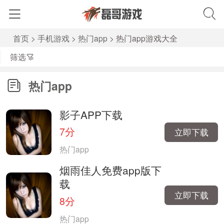
首页
>
手机游戏
>
热门app
>
热门app游戏大全
筛选
热门app
影子APP下载
7分
立即下载
热门app
烟雨佳人免费app版下
载
立即下载
8分
热门app