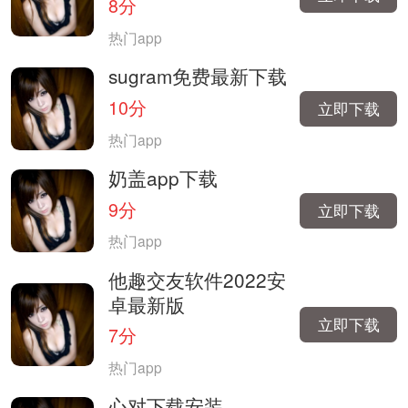
8分
热门app
sugram免费最新下载
10分
立即下载
热门app
奶盖app下载
9分
立即下载
热门app
他趣交友软件2022安
卓最新版
立即下载
7分
热门app
心对下载安装