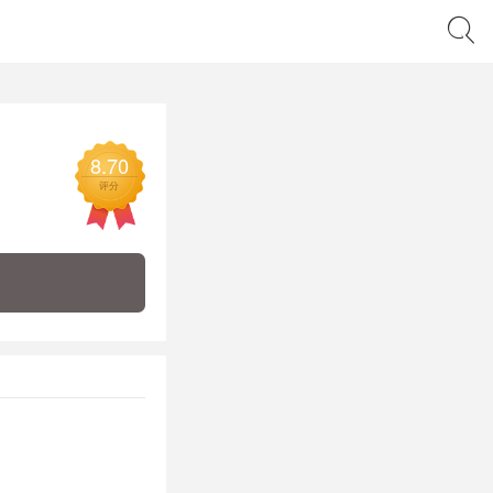
8.70
评分