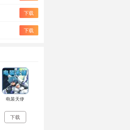
下载
下载
电装天使
下载