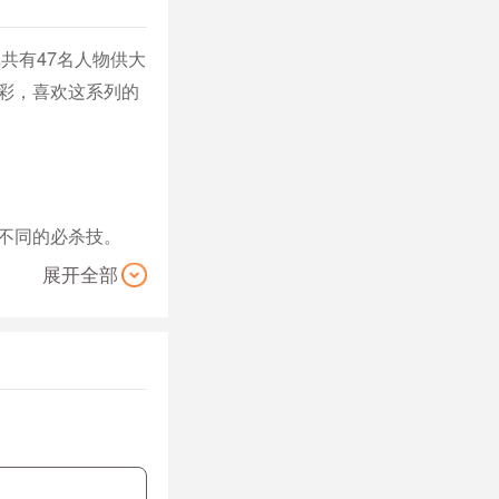
共有47名人物供大
彩，喜欢这系列的
种不同的必杀技。
展开全部
OR重脚