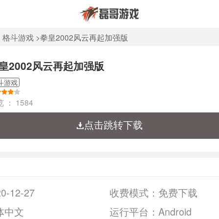
>
格斗游戏
>
拳皇2002风云再起加强版
皇2002风云再起加强版
斗游戏
览 ：
1584
点击跳转下载
0-12-27
收费模式：
免费下载
体中文
运行平台：
Android