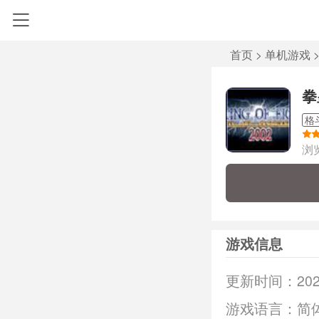
首页
>
单机游戏
拳
格
浏
游戏信息
更新时间：
202
游戏语言：
简