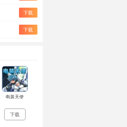
下载
下载
电装天使
下载