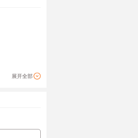
便，战斗场面火
展开全部