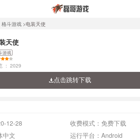
>
格斗游戏
>
电装天使
装天使
斗游戏
览 ：
2029
点击跳转下载
0-12-28
收费模式：
免费下载
体中文
运行平台：
Android