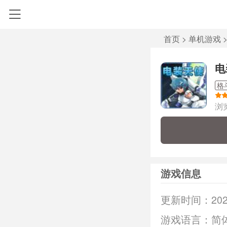
首页
>
单机游戏
电
格
浏
游戏信息
更新时间：
202
游戏语言：
简