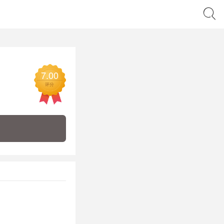
7.00
评分