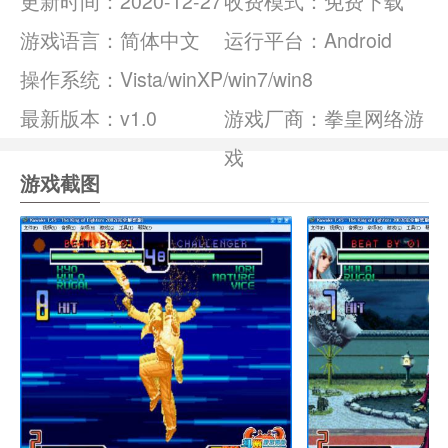
更新时间：
2020-12-27
收费模式：
免费下载
游戏语言：
简体中文
运行平台：
Android
操作系统：
Vista/winXP/win7/win8
最新版本：v1.0
游戏厂商：拳皇网络游
戏
游戏截图