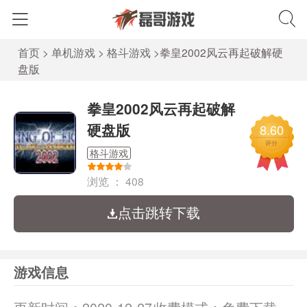
首页
>
单机游戏
>
格斗游戏
>
拳皇2002风云再起破解硬
盘版
拳皇2002风云再起破解
硬盘版
8.60
评分
格斗游戏
浏览 ：
408
点击跳转下载
游戏信息